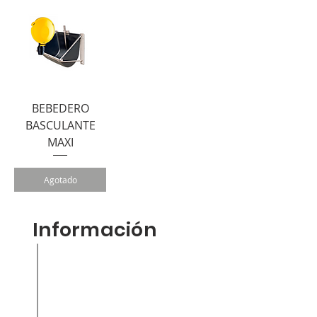
BEBEDERO
BASCULANTE
MAXI
Agotado
Información
Inicio
Nuestra empresa
Productos
Contacto
Tienda en liena