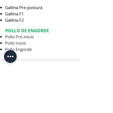
Gallina Pre-postura
Gallina F1
Gallina F2
POLLO DE ENGORDE
Pollo Pre-inicio
Pollo Inicio
Pollo Engorde
Información
Inicio
Nuestra empresa
Productos
Contacto
Tienda en liena