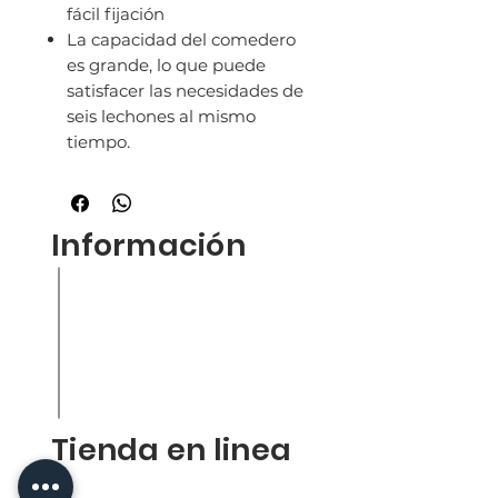
fácil fijación
La capacidad del comedero
es grande, lo que puede
satisfacer las necesidades de
seis lechones al mismo
tiempo.
Información
Inicio
Nuestra empresa
Productos
Contacto
Tienda en liena
Tienda en linea