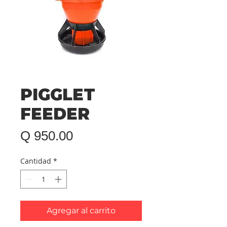
PIGGLET
FEEDER
Precio
Q 950.00
Cantidad
*
Agregar al carrito