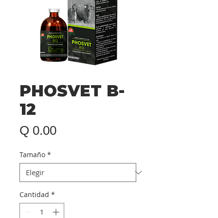
PHOSVET B-
12
Precio
Q 0.00
Tamaño
*
Cantidad
*