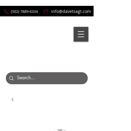
info@davetsagt.com
(502) 7889-6334
Carrito