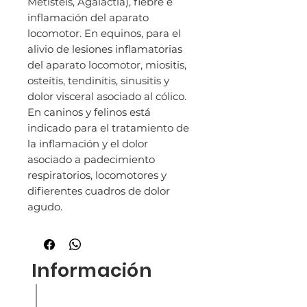
Metisteis, Agalactia), fiebre e
inflamación del aparato
locomotor. En equinos, para el
alivio de lesiones inflamatorias
del aparato locomotor, miositis,
osteítis, tendinitis, sinusitis y
dolor visceral asociado al cólico.
En caninos y felinos está
indicado para el tratamiento de
la inflamación y el dolor
asociado a padecimiento
respiratorios, locomotores y
difierentes cuadros de dolor
agudo.
Información
Inicio