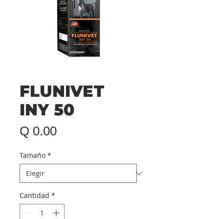
FLUNIVET
INY 50
Precio
Q 0.00
Tamaño
*
Cantidad
*