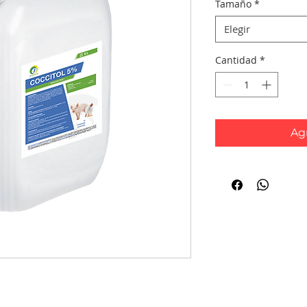
Tamaño
*
Elegir
Cantidad
*
Agr