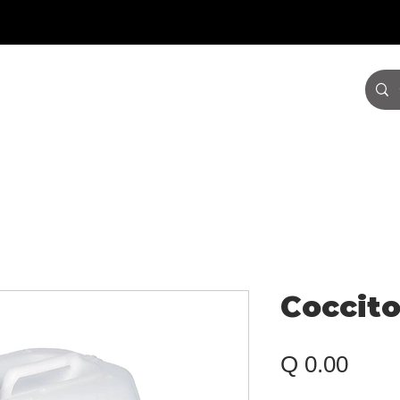
INICIO
¿QUIÉNES SOMOS?
Coccito
Prec
Q 0.00